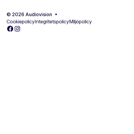
© 2026 Audiovision
Cookiepolicy
Integritetspolicy
Miljöpolicy
Facebook
Instagram