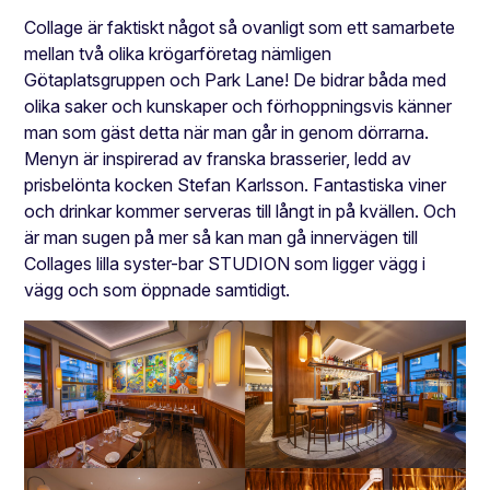
Collage är faktiskt något så ovanligt som ett samarbete
mellan två olika krögarföretag nämligen
Götaplatsgruppen och Park Lane! De bidrar båda med
olika saker och kunskaper och förhoppningsvis känner
man som gäst detta när man går in genom dörrarna.
Menyn är inspirerad av franska brasserier, ledd av
prisbelönta kocken Stefan Karlsson. Fantastiska viner
och drinkar kommer serveras till långt in på kvällen. Och
är man sugen på mer så kan man gå innervägen till
Collages lilla syster-bar STUDION som ligger vägg i
vägg och som öppnade samtidigt.