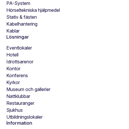
PA-System
Hörseltekniska hjälpmedel
Stativ & fästen
Kabelhantering
Kablar
Lösningar
Eventlokaler
Hotell
Idrottsarenor
Kontor
Konferens
Kyrkor
Museum och gallerier
Nattklubbar
Restauranger
Sjukhus
Utbildningslokaler
Information