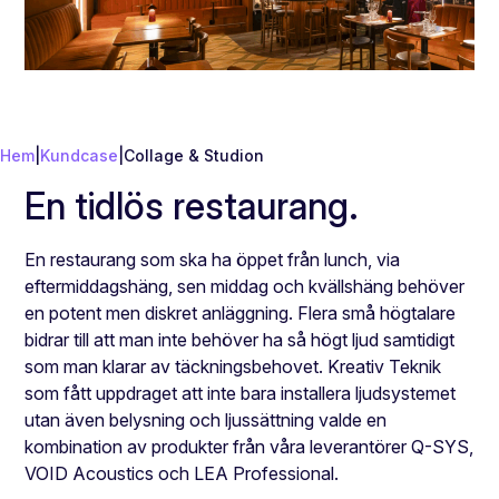
Hem
|
Kundcase
|
Collage & Studion
En tidlös restaurang.
En restaurang som ska ha öppet från lunch, via
eftermiddagshäng, sen middag och kvällshäng behöver
en potent men diskret anläggning. Flera små högtalare
bidrar till att man inte behöver ha så högt ljud samtidigt
som man klarar av täckningsbehovet. Kreativ Teknik
som fått uppdraget att inte bara installera ljudsystemet
utan även belysning och ljussättning valde en
kombination av produkter från våra leverantörer Q-SYS,
VOID Acoustics och LEA Professional.