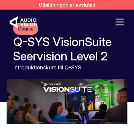
Utbildningen är avslutad
Course
Q-SYS VisionSuite
Seervision Level 2
Introduktionskurs till Q-SYS.