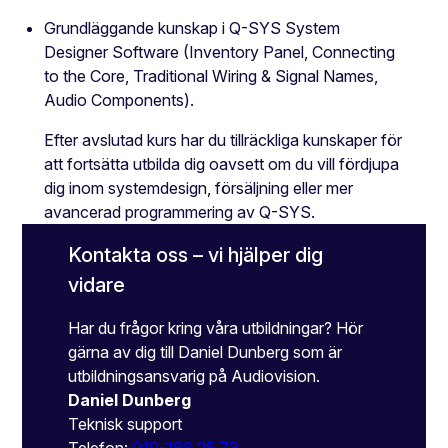
Grundläggande kunskap i Q-SYS System
Designer Software (Inventory Panel, Connecting
to the Core, Traditional Wiring & Signal Names,
Audio Components).
Efter avslutad kurs har du tillräckliga kunskaper för
att fortsätta utbilda dig oavsett om du vill fördjupa
dig inom systemdesign, försäljning eller mer
avancerad programmering av Q-SYS.
Kontakta oss – vi hjälper dig
vidare
Har du frågor kring våra utbildningar? Hör
gärna av dig till Daniel Dunberg som är
utbildningsansvarig på Audiovision.
Daniel Dunberg
Teknisk support
Telefon:
010-188 25 73