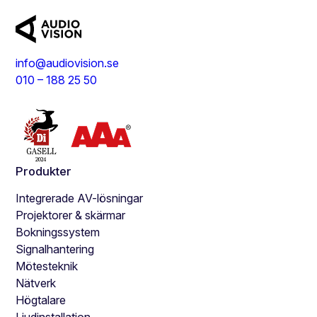
info@audiovision.se
010 – 188 25 50
Produkter
Integrerade AV-lösningar
Projektorer & skärmar
Bokningssystem
Signalhantering
Mötesteknik
Nätverk
Högtalare
Ljudinstallation