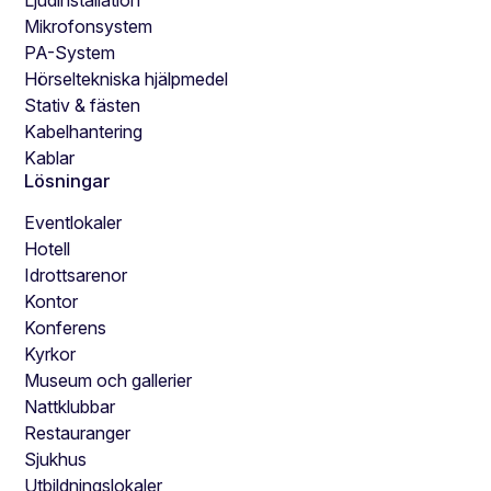
Mikrofonsystem
PA-System
Hörseltekniska hjälpmedel
Stativ & fästen
Kabelhantering
Kablar
Lösningar
Eventlokaler
Hotell
Idrottsarenor
Kontor
Konferens
Kyrkor
Museum och gallerier
Nattklubbar
Restauranger
Sjukhus
Utbildningslokaler