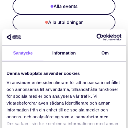
Alla events
Alla utbildningar
Aug
Samtycke
Information
Om
27
Denna webbplats använder cookies
Vi använder enhetsidentifierare för att anpassa innehållet
Auracast Pop-up
och annonserna till användarna, tillhandahålla funktioner
för sociala medier och analysera vår trafik. Vi
27 augusti 2026
vidarebefordrar även sådana identifierare och annan
Malmö Live Konserthus, Dag Hammarskjölds
information från din enhet till de sociala medier och
torg 4
annons- och analysföretag som vi samarbetar med.
Event
Dessa kan i sin tur kombinera informationen med annan