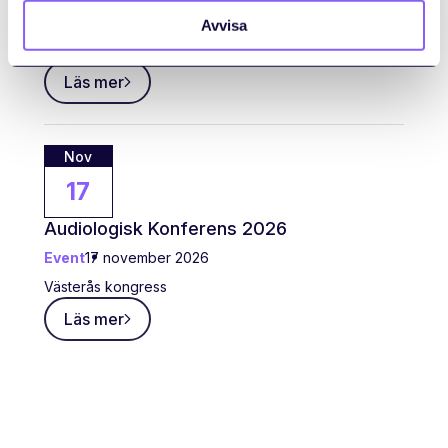
Event
30 oktober 2026
Avvisa
Filadelfia Convention Center – Stockholm
Läs mer
Nov
17
Audiologisk Konferens 2026
Event
17 november 2026
Västerås kongress
Läs mer