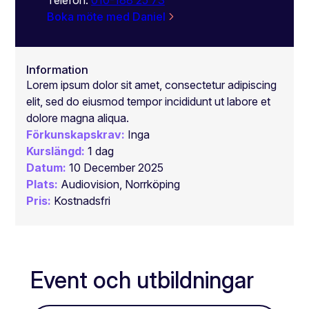
Boka möte med Daniel
Information
Lorem ipsum dolor sit amet, consectetur adipiscing
elit, sed do eiusmod tempor incididunt ut labore et
dolore magna aliqua.
Förkunskapskrav:
Inga
Kurslängd:
1 dag
Datum:
10 December 2025
Plats:
Audiovision, Norrköping
Pris:
Kostnadsfri
Event och utbildningar