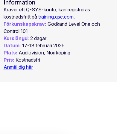
Information
Kräver ett Q-SYS-konto, kan registreras
kostnadsfritt på
training.qsc.com
.
Förkunskapskrav:
Godkänd Level One och
Control 101
Kurslängd:
2 dagar
Datum:
17-18 februari 2026
Plats:
Audiovision, Norrköping
Pris:
Kostnadsfri
Anmäl dig här