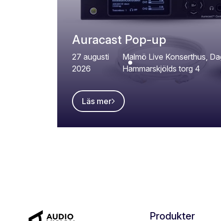
Auracast Pop-up
27 augusti
Malmö Live Konserthus, Da
2026
Hammarskjölds torg 4
Läs mer
Produkter