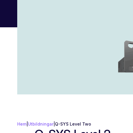
Hem
|
Utbildningar
|
Q-SYS Level Two