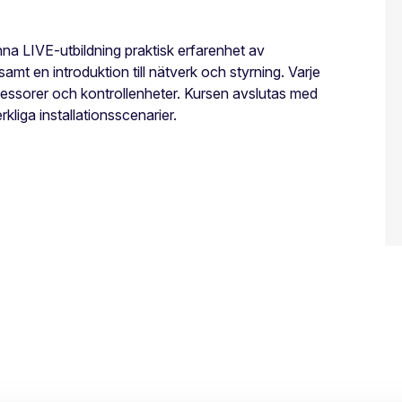
na LIVE-utbildning praktisk erfarenhet av
amt en introduktion till nätverk och styrning. Varje
ssorer och kontrollenheter. Kursen avslutas med
liga installationsscenarier.