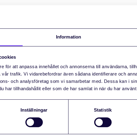
Information
cookies
e för att anpassa innehållet och annonserna till användarna, tillh
vår trafik. Vi vidarebefordrar även sådana identifierare och anna
nnons- och analysföretag som vi samarbetar med. Dessa kan i sin
are
har tillhandahållit eller som de har samlat in när du har använt 
 gärna av dig till Daniel Dunberg som är
Inställningar
Statistik