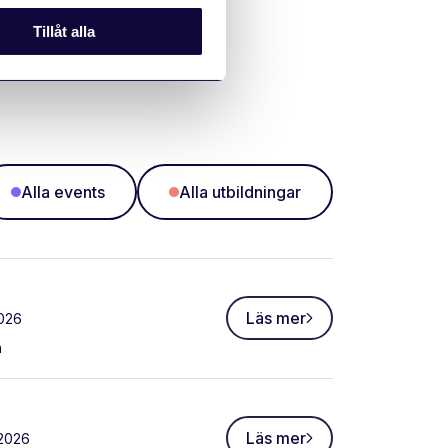
Tillåt alla
Alla events
Alla utbildningar
Läs mer
026
n
Läs mer
 2026