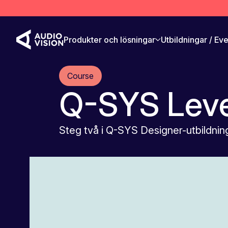
Produkter och lösningar
Utbildningar / Ev
Course
Q-SYS Leve
Steg två i Q-SYS Designer-utbildnin